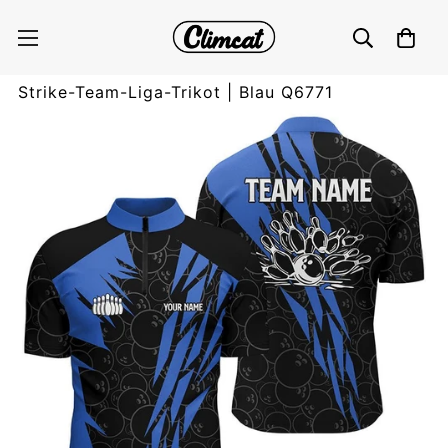
Schwarzes Bowling-Camo-Herren-Bowling-
Quarter-Zip-Shirt | Personalisiertes Bowling-
Strike-Team-Liga-Trikot | Blau Q6771