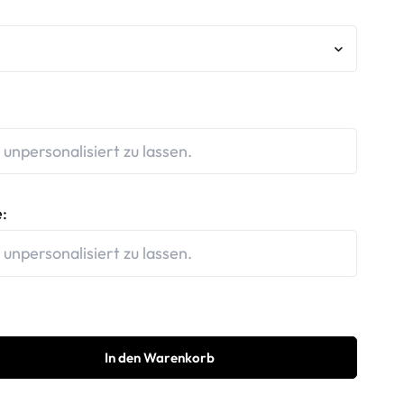
:
In den Warenkorb