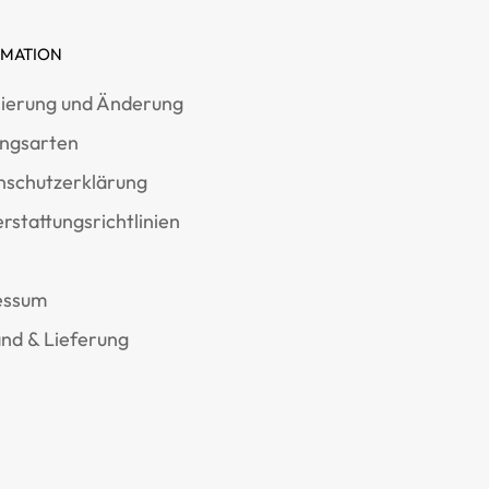
RMATION
ierung und Änderung
ungsarten
nschutzerklärung
rstattungsrichtlinien
essum
nd & Lieferung