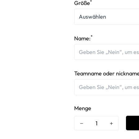
*
Größe
*
Name:
Teamname oder nickname
Menge