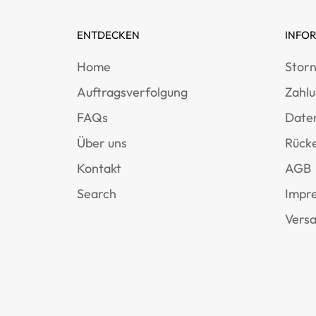
ENTDECKEN
INFO
Home
Storn
Auftragsverfolgung
Zahl
FAQs
Date
Über uns
Rücke
Kontakt
AGB
Search
Impr
Versa