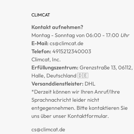
CLIMCAT
Kontakt aufnehmen?
Montag - Sonntag von 06:00 - 17:00
Uhr
E-Mail:
cs@climcat.de
Telefon:
4915212340003
Climcat, Inc.
Erfüllungszentrum:
Grenzstraße 13, 06112,
Halle, Deutschland 🇩🇪
Versanddienstleister:
DHL
*Derzeit können wir Ihren Anruf/Ihre
Sprachnachricht leider nicht
entgegennehmen. Bitte kontaktieren Sie
uns über unser
Kontaktformular
.
cs@climcat.de