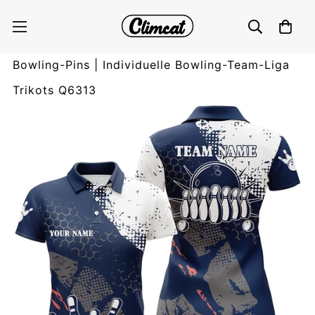
Personalisierte Bowling-Shirts für Damen in
Navy und Weiß | Retro Bowlingkugeln und
Bowling-Pins | Individuelle Bowling-Team-Liga
Trikots Q6313