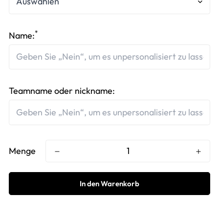
*
Name:
Teamname oder nickname:
Menge
In den Warenkorb