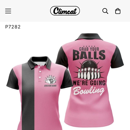
Hol dir deine Bälle, wir gehen bowlen Damen
Polo Shirts, rosa Bowling Shirts für Frauen
P7282