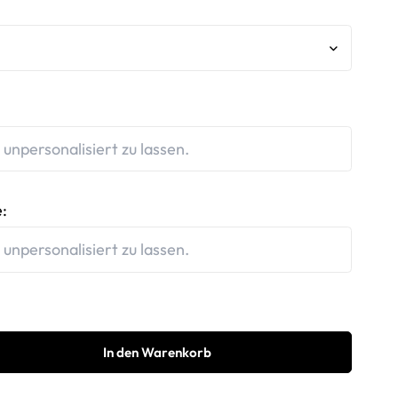
:
In den Warenkorb