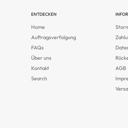
ENTDECKEN
INFO
Home
Storn
Auftragsverfolgung
Zahl
FAQs
Date
Über uns
Rücke
Kontakt
AGB
Search
Impr
Versa