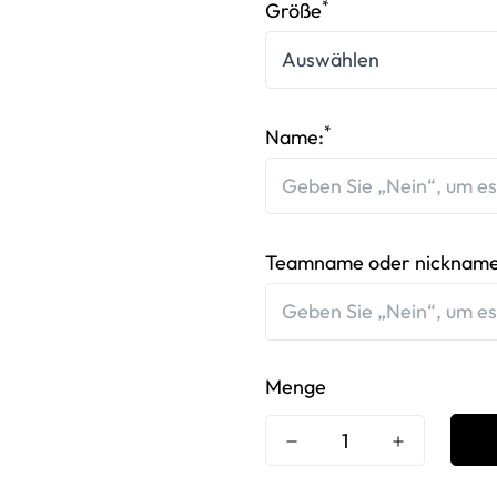
*
Größe
*
Name:
Teamname oder nickname
Menge