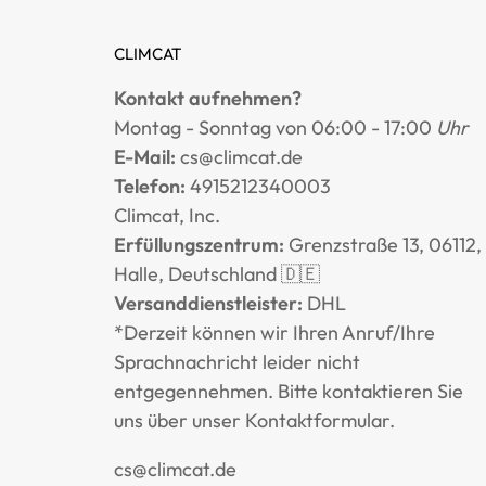
CLIMCAT
Kontakt aufnehmen?
Montag - Sonntag von 06:00 - 17:00
Uhr
E-Mail:
cs@climcat.de
Telefon:
4915212340003
Climcat, Inc.
Erfüllungszentrum:
Grenzstraße 13, 06112,
Halle, Deutschland 🇩🇪
Versanddienstleister:
DHL
*Derzeit können wir Ihren Anruf/Ihre
Sprachnachricht leider nicht
entgegennehmen. Bitte kontaktieren Sie
uns über unser
Kontaktformular
.
cs@climcat.de