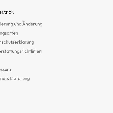
RMATION
ierung und Änderung
ungsarten
nschutzerklärung
rstattungsrichtlinien
essum
nd & Lieferung